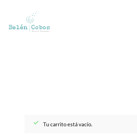
Tu carrito está vacío.