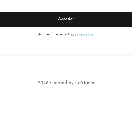
Acceder
¿No tienes una cuenta?
Regístrate ahora
2026 Created by LaStudio