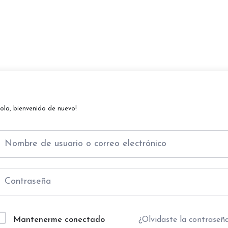
Hola, bienvenido de nuevo!
Mantenerme conectado
¿Olvidaste la contraseñ