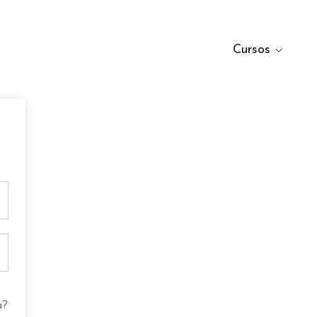
Cursos
a?