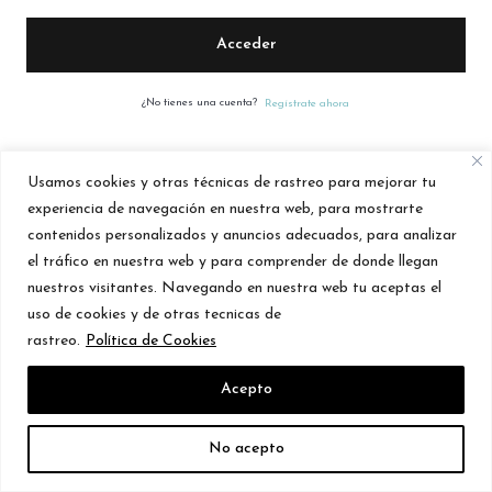
Acceder
¿No tienes una cuenta?
Regístrate ahora
Usamos cookies y otras técnicas de rastreo para mejorar tu
experiencia de navegación en nuestra web, para mostrarte
contenidos personalizados y anuncios adecuados, para analizar
el tráfico en nuestra web y para comprender de donde llegan
2026 Created by LaStudio
nuestros visitantes. Navegando en nuestra web tu aceptas el
uso de cookies y de otras tecnicas de
rastreo.
Política de Cookies
Acepto
No acepto